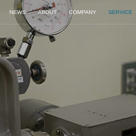
NEWS
ABOUT
COMPANY
SERVICE