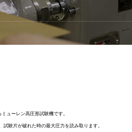
るミューレン高圧形試験機です。
、試験片が破れた時の最大圧力を読み取ります。