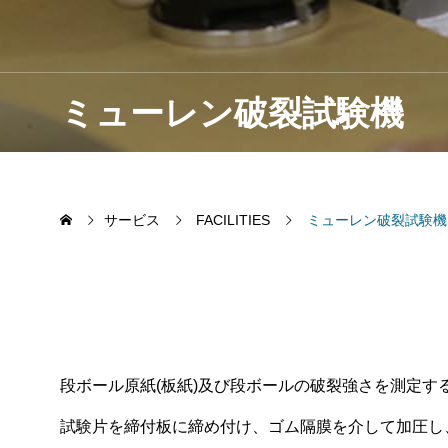
ミューレン破裂試験機
サービス
FACILITIES
ミューレン破裂試験機
段ボール原紙(板紙)及び段ボールの破裂強さを測定す
試験片を締付板に締め付け、ゴム隔膜を介して加圧し