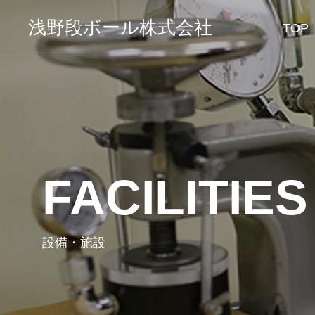
浅野段ボール株式会社
TOP
FACILITIES
設備・施設